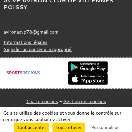
ACVP AVIRON CLUB DE VILLENNES
POISSY
avironacvp78@gmail.com
Informations légales
Signaler un contenu inapproprié
SPORTS
REGIONS
Charte cookies
Gestion des cookies
Ce site utilise des cookies et vous donne le contrôle sur
ceux que vous souhaitez activer
Envie de participer ?
Tout accepter
Tout refuser
Personnaliser
Connexion