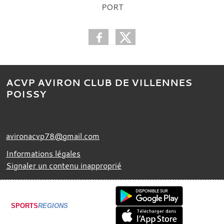
PORT
ACVP AVIRON CLUB DE VILLENNES
POISSY
avironacvp78@gmail.com
Informations légales
Signaler un contenu inapproprié
SPORTS
REGIONS