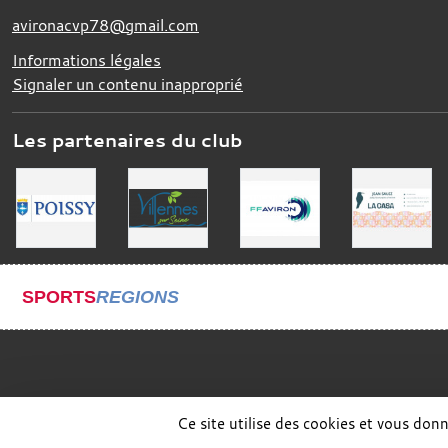
avironacvp78@gmail.com
Informations légales
Signaler un contenu inapproprié
Les partenaires du club
SPORTS
REGIONS
Ce site utilise des cookies et vous don