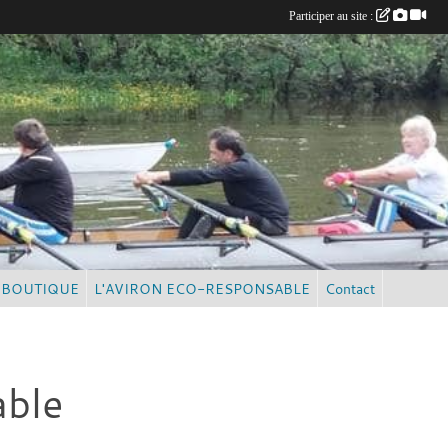
Participer au site :
BOUTIQUE
L'AVIRON ECO-RESPONSABLE
Contact
able