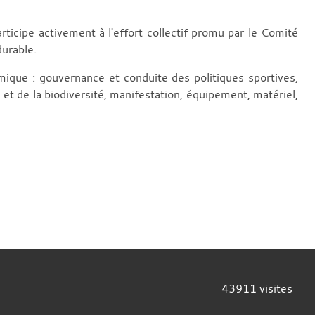
ticipe activement à l'effort collectif promu par le Comité
urable.
mique : gouvernance et conduite des politiques sportives,
 et de la biodiversité, manifestation, équipement, matériel,
43911
visites