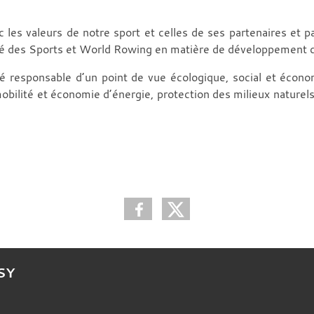
les valeurs de notre sport et celles de ses partenaires et par
rgé des Sports et World Rowing en matière de développement d
té responsable d’un point de vue écologique, social et écono
mobilité et économie d’énergie, protection des milieux naturels
SY