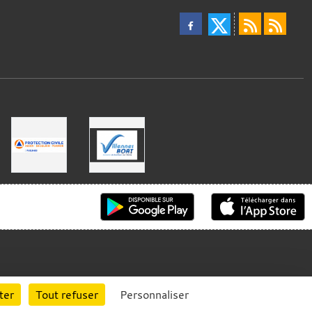
ter
Tout refuser
Personnaliser