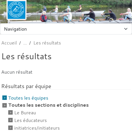
Panneau de gestion des cookies
Accueil
Les résultats
Les résultats
Aucun résultat
Résultats par équipe
Toutes les équipes
Toutes les sections et disciplines
Le Bureau
Les éducateurs
initiatrices/initiateurs