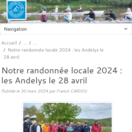
Panneau de gestion des cookies
Accueil
Notre randonnée locale 2024 : les Andelys le
28 avril
Notre randonnée locale 2024 :
les Andelys le 28 avril
Publiée le
30 mars 2024
par Franck CARIOU