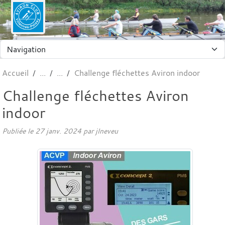
Panneau de gestion des cookies
Accueil
Challenge fléchettes Aviron indoor
Challenge fléchettes Aviron
indoor
Publiée le
27 janv. 2024
par jlneveu