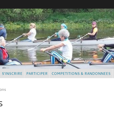
S'INSCRIRE
PARTICIPER
COMPETITIONS & RANDONNEES
ions
s