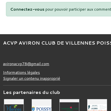
Connectez-vous
pour pouvoir participer aux comment
ACVP AVIRON CLUB DE VILLENNES POIS
avironacvp78@gmail.com
Informations légales
Signaler un contenu inapproprié
Les partenaires du club