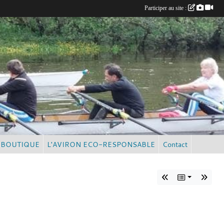
Participer au site :
BOUTIQUE
L'AVIRON ECO-RESPONSABLE
Contact