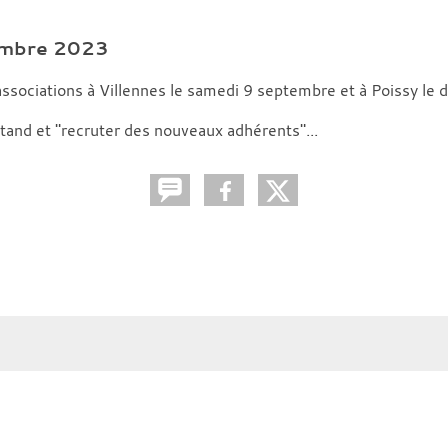
embre 2023
sociations à Villennes le samedi 9 septembre et à Poissy le
tand et "recruter des nouveaux adhérents"...