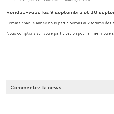
Rendez-vous les 9 septembre et 10 sept
Comme chaque année nous participerons aux forums des as
Nous comptons sur votre participation pour animer notre s
Commentez la news