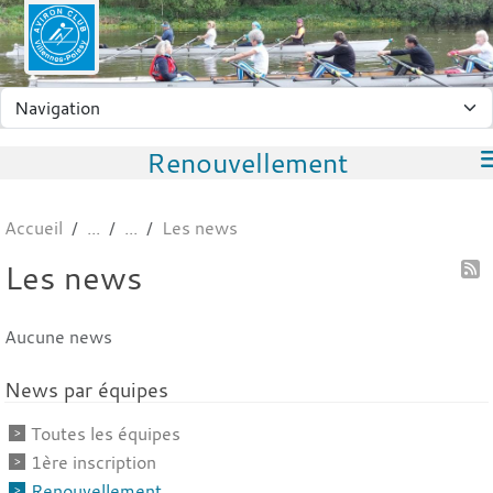
Panneau de gestion des cookies
Renouvellement
Accueil
Les news
Les news
Aucune news
News par équipes
Toutes les équipes
1ère inscription
Renouvellement