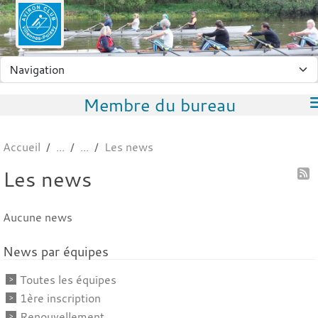
Panneau de gestion des cookies
Membre du bureau
Accueil
Les news
Les news
Aucune news
News par équipes
Toutes les équipes
1ère inscription
Renouvellement