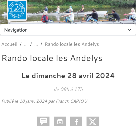
Panneau de gestion des cookies
Accueil
Rando locale les Andelys
Rando locale les Andelys
Le
dimanche
28
avril
2024
de 08h à 17h
Publié le
18 janv. 2024
par Franck CARIOU