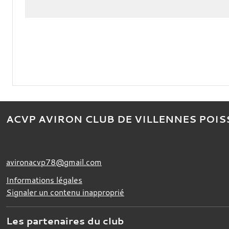
ACVP AVIRON CLUB DE VILLENNES POIS
avironacvp78@gmail.com
Informations légales
Signaler un contenu inapproprié
Les partenaires du club