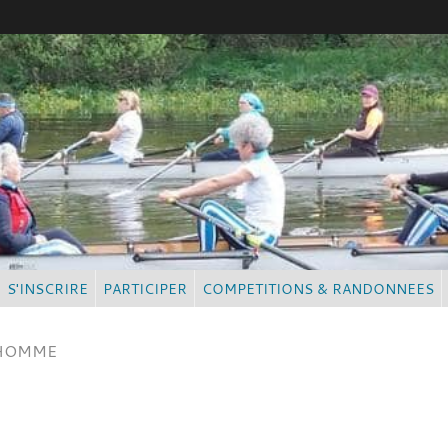
S'INSCRIRE
PARTICIPER
COMPETITIONS & RANDONNEES
 HOMME