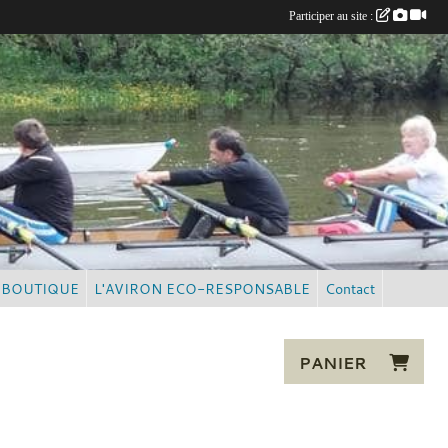
Participer au site :
BOUTIQUE
L'AVIRON ECO-RESPONSABLE
Contact
PANIER