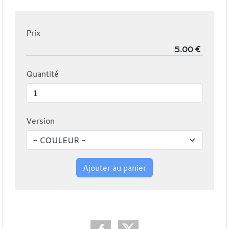
Prix
Quantité
Version
Ajouter au panier