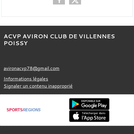
ACVP AVIRON CLUB DE VILLENNES
POISSY
avironacvp78@gmail.com
Informations légales
Signaler un contenu inapproprié
SPORTS
REGIONS